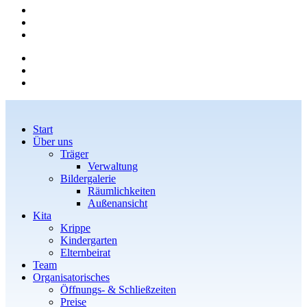
Start
Über uns
Träger
Verwaltung
Bildergalerie
Räumlichkeiten
Außenansicht
Kita
Krippe
Kindergarten
Elternbeirat
Team
Organisatorisches
Öffnungs- & Schließzeiten
Preise