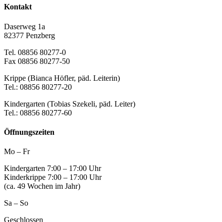
Kontakt
Daserweg 1a
82377 Penzberg
Tel. 08856 80277-0
Fax 08856 80277-50
Krippe (Bianca Höfler, päd. Leiterin)
Tel.: 08856 80277-20
Kindergarten (Tobias Szekeli, päd. Leiter)
Tel.: 08856 80277-60
Öffnungszeiten
Mo – Fr
Kindergarten 7:00 – 17:00 Uhr
Kinderkrippe 7:00 – 17:00 Uhr
(ca. 49 Wochen im Jahr)
Sa – So
Geschlossen