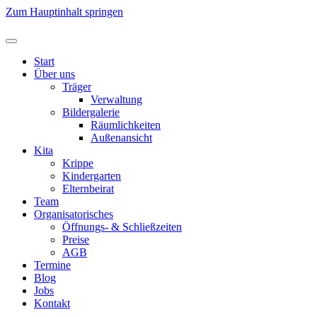
Zum Hauptinhalt springen
Start
Über uns
Träger
Verwaltung
Bildergalerie
Räumlichkeiten
Außenansicht
Kita
Krippe
Kindergarten
Elternbeirat
Team
Organisatorisches
Öffnungs- & Schließzeiten
Preise
AGB
Termine
Blog
Jobs
Kontakt