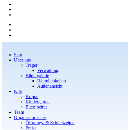
Start
Über uns
Träger
Verwaltung
Bildergalerie
Räumlichkeiten
Außenansicht
Kita
Krippe
Kindergarten
Elternbeirat
Team
Organisatorisches
Öffnungs- & Schließzeiten
Preise