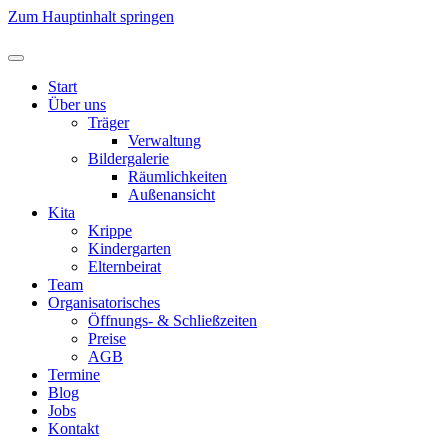
Zum Hauptinhalt springen
Start
Über uns
Träger
Verwaltung
Bildergalerie
Räumlichkeiten
Außenansicht
Kita
Krippe
Kindergarten
Elternbeirat
Team
Organisatorisches
Öffnungs- & Schließzeiten
Preise
AGB
Termine
Blog
Jobs
Kontakt