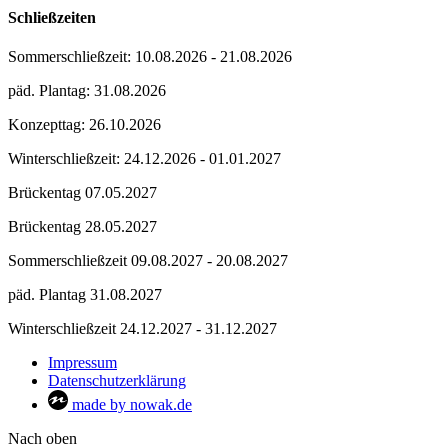
Schließzeiten
Sommerschließzeit: 10.08.2026 - 21.08.2026
päd. Plantag: 31.08.2026
Konzepttag: 26.10.2026
Winterschließzeit: 24.12.2026 - 01.01.2027
Brückentag 07.05.2027
Brückentag 28.05.2027
Sommerschließzeit 09.08.2027 - 20.08.2027
päd. Plantag 31.08.2027
Winterschließzeit 24.12.2027 - 31.12.2027
Impressum
Datenschutzerklärung
made by nowak.de
Nach oben