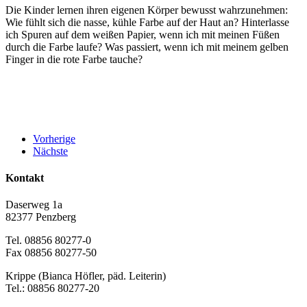
Die Kinder lernen ihren eigenen Körper bewusst wahrzunehmen:
Wie fühlt sich die nasse, kühle Farbe auf der Haut an? Hinterlasse
ich Spuren auf dem weißen Papier, wenn ich mit meinen Füßen
durch die Farbe laufe? Was passiert, wenn ich mit meinem gelben
Finger in die rote Farbe tauche?
Vorherige
Nächste
Kontakt
Daserweg 1a
82377 Penzberg
Tel. 08856 80277-0
Fax 08856 80277-50
Krippe (Bianca Höfler, päd. Leiterin)
Tel.: 08856 80277-20