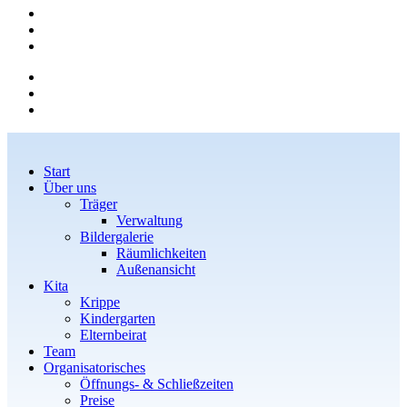
Start
Über uns
Träger
Verwaltung
Bildergalerie
Räumlichkeiten
Außenansicht
Kita
Krippe
Kindergarten
Elternbeirat
Team
Organisatorisches
Öffnungs- & Schließzeiten
Preise