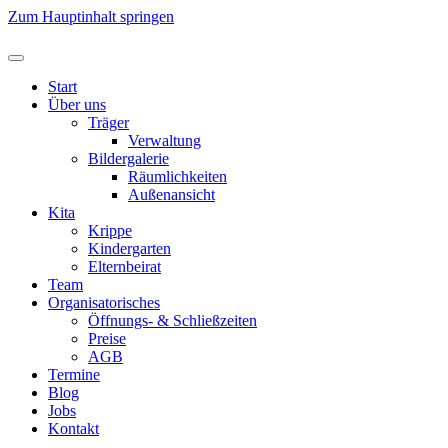
Zum Hauptinhalt springen
Start
Über uns
Träger
Verwaltung
Bildergalerie
Räumlichkeiten
Außenansicht
Kita
Krippe
Kindergarten
Elternbeirat
Team
Organisatorisches
Öffnungs- & Schließzeiten
Preise
AGB
Termine
Blog
Jobs
Kontakt