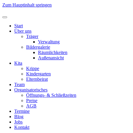
Zum Hauptinhalt springen
Start
Über uns
Träger
Verwaltung
Bildergalerie
Räumlichkeiten
Außenansicht
Kita
Krippe
Kindergarten
Elternbeirat
Team
Organisatorisches
Öffnungs- & Schließzeiten
Preise
AGB
Termine
Blog
Jobs
Kontakt