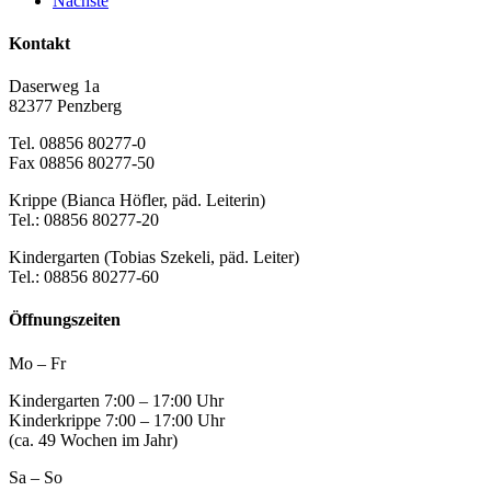
Nächste
Kontakt
Daserweg 1a
82377 Penzberg
Tel. 08856 80277-0
Fax 08856 80277-50
Krippe (Bianca Höfler, päd. Leiterin)
Tel.: 08856 80277-20
Kindergarten (Tobias Szekeli, päd. Leiter)
Tel.: 08856 80277-60
Öffnungszeiten
Mo – Fr
Kindergarten 7:00 – 17:00 Uhr
Kinderkrippe 7:00 – 17:00 Uhr
(ca. 49 Wochen im Jahr)
Sa – So