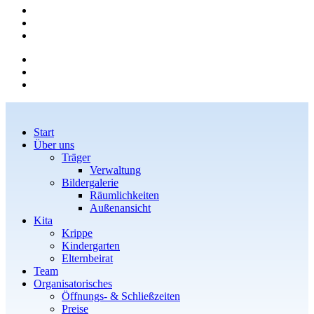
Start
Über uns
Träger
Verwaltung
Bildergalerie
Räumlichkeiten
Außenansicht
Kita
Krippe
Kindergarten
Elternbeirat
Team
Organisatorisches
Öffnungs- & Schließzeiten
Preise