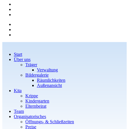
Start
Über uns
Träger
Verwaltung
Bildergalerie
Räumlichkeiten
Außenansicht
Kita
Krippe
Kindergarten
Elternbeirat
Team
Organisatorisches
Öffnungs- & Schließzeiten
Preise