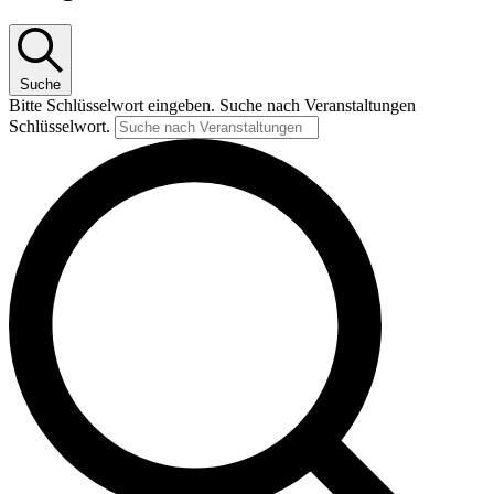
Suche
Bitte Schlüsselwort eingeben. Suche nach Veranstaltungen
Schlüsselwort.