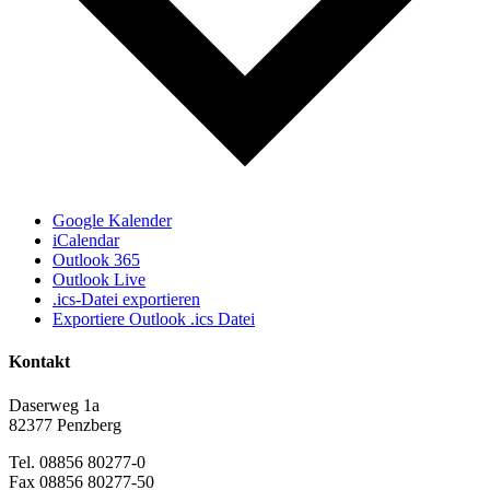
Google Kalender
iCalendar
Outlook 365
Outlook Live
.ics-Datei exportieren
Exportiere Outlook .ics Datei
Kontakt
Daserweg 1a
82377 Penzberg
Tel. 08856 80277-0
Fax 08856 80277-50