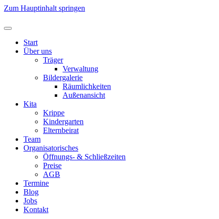
Zum Hauptinhalt springen
Start
Über uns
Träger
Verwaltung
Bildergalerie
Räumlichkeiten
Außenansicht
Kita
Krippe
Kindergarten
Elternbeirat
Team
Organisatorisches
Öffnungs- & Schließzeiten
Preise
AGB
Termine
Blog
Jobs
Kontakt